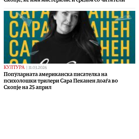
КУЛТУРА
|
31.03.2026
Популарната американска писателка на
психолошки трилери Сара Пеканен доаѓа во
Скопје на 25 април