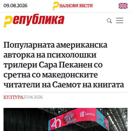
Skip to main content
09.08.2026
НАЈНОВИ ВЕСТИ
Популарната американска
авторка на психолошки
трилери Сара Пеканен со
сретна со македонските
читатели на Саемот на книгата
КУЛТУРА
27.04.2026