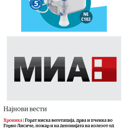
Најнови вести
Хроника
|
Горат ниска вегетација, дрва и пченка во
Горно Лисиче, пожар и на депонијата на излезот од