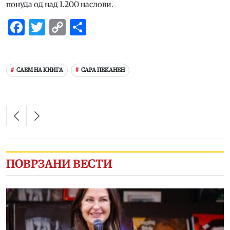
понуда од над 1.200 наслови.
Facebook
Twitter
Copy
Share
Link
САЕМ НА КНИГА
САРА ПЕКАНЕН
ПОВРЗАНИ ВЕСТИ