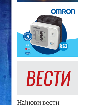
Најнови вести