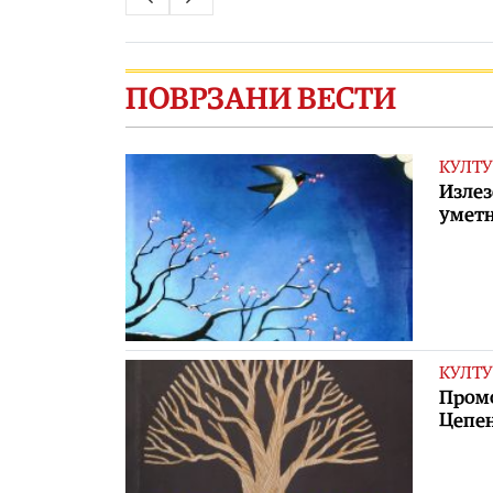
ПОВРЗАНИ ВЕСТИ
КУЛТУ
Излез
уметн
КУЛТУ
Промо
Цепен