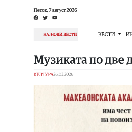
Skip to main content
Петок, 7 август 2026
ВЕСТИ
И
НАЈНОВИ ВЕСТИ
Музиката по две 
КУЛТУРА
26.03.2026