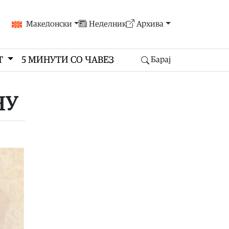
Македонски
Неделник
Архива
Т
5 МИНУТИ СО ЧАВЕЗ
Барај
НУ