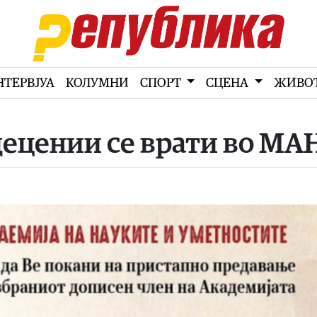
НТЕРВЈУА
КОЛУМНИ
СПОРТ
СЦЕНА
ЖИВО
децении се врати во МА