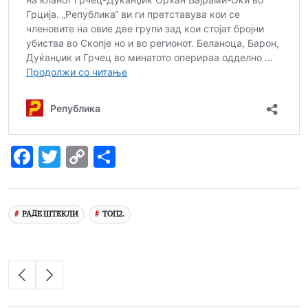
Facebook
Twitter
Copy
Share
Link
РАДЕ ШТЕКЛИ
ТОП2.