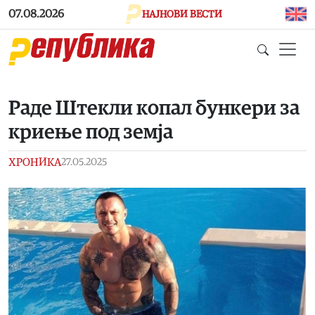
Skip to main content
07.08.2026
НАЈНОВИ ВЕСТИ
Раде Штекли копал бункери за
криење под земја
ХРОНИКА
27.05.2025