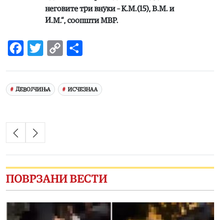
неговите три внуки – К.М.(15), В.М. и
И.М.“, соопшти МВР.
Facebook
Twitter
Copy
Share
Link
ДЕВОЈЧИЊА
ИСЧЕЗНАА
ПОВРЗАНИ ВЕСТИ