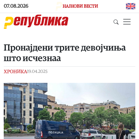
Skip to main content
07.08.2026
НАЈНОВИ ВЕСТИ
Пронајдени трите девојчиња
што исчезнаа
ХРОНИКА
19.04.2025