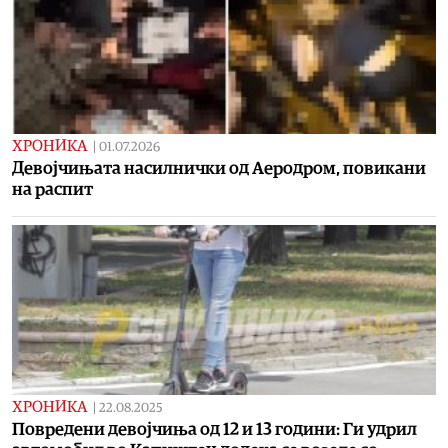
ХРОНИКА
|
01.07.2026
Девојчињата насилнички од Аеродром, повикани
на распит
ХРОНИКА
|
22.08.2025
Повредени девојчиња од 12 и 13 години: Ги удрил