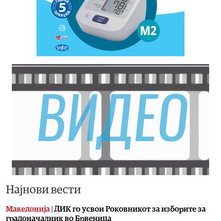
Најнови вести
Македонија
|
ДИК го усвои Роковникот за изборите за
градоначалник во Брвеница