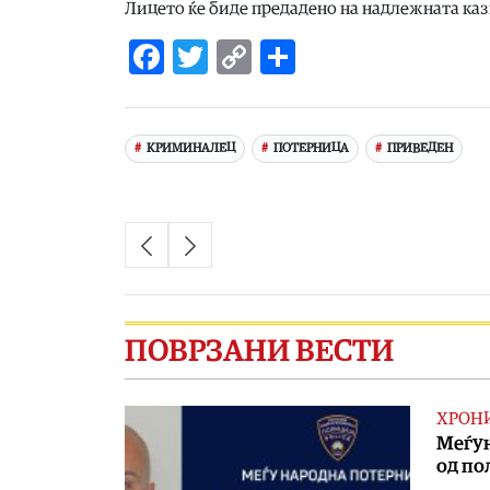
Лицето ќе биде предадено на надлежната каз
Facebook
Twitter
Copy
Share
Link
КРИМИНАЛЕЦ
ПОТЕРНИЦА
ПРИВЕДЕН
ПОВРЗАНИ ВЕСТИ
ХРОН
Меѓун
од по