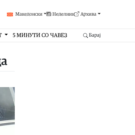
Македонски
Неделник
Архива
Т
5 МИНУТИ СО ЧАВЕЗ
Барај
ца