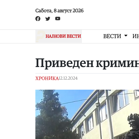
Skip to main content
Сабота, 8 август 2026
ВЕСТИ
И
НАЈНОВИ ВЕСТИ
Приведен кримин
ХРОНИКА
12.12.2024