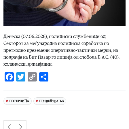
Денеска (07.06.2026), полициски службеници од
Секторот за меѓународна полициска соработка по
претходно преземени оперативно-тактички мерки, на
подрачје на Бит Пазар го лишија од слобода Б.А.С. (40),
холандски државјанин.
Facebook
Twitter
Copy
Share
Link
ПОТЕРНИЦА
ПРИВЕДУВАЊЕ