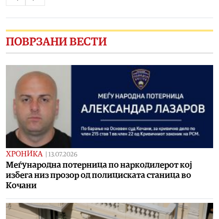
ПОВРЗАНИ ВЕСТИ
ХРОНИКА
|
13.07.2026
Меѓународна потерница по наркодилерот кој
избега низ прозор од полициската станица во
Кочани