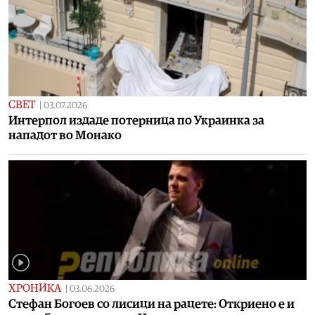
СВЕТ
|
03.07.2026
Интерпол издаде потерница по Украинка за
нападот во Монако
ХРОНИКА
|
03.06.2026
Стефан Богоев со лисици на рацете: Откриено е и