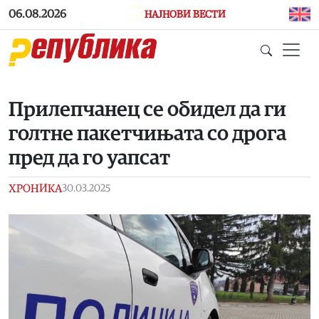
Skip to main content
06.08.2026
НАЈНОВИ ВЕСТИ
Прилепчанец се обидел да ги
голтне пакетчињата со дрога
пред да го уапсат
ХРОНИКА
30.03.2025