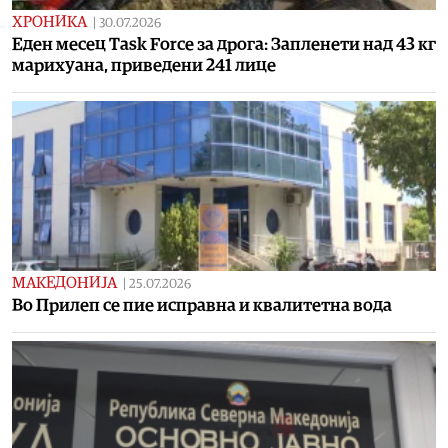
ХРОНИКА
|
30.07.2026
Еден месец Task Force за дрога: Запленети над 43 кг
марихуана, приведени 241 лице
МАКЕДОНИЈА
|
25.07.2026
Во Прилеп се пие исправна и квалитетна вода