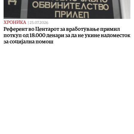
ХРОНИКА
|
25.07.2026
Референт во Центарот за вработување примил
поткуп од 18.000 денари за да не укине надоместок
за социјална помош