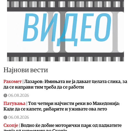
Најнови вести
Ракомет
|
Лазаров: Имињата не ја даваат целата слика, за
да се направи тим треба да се работи
06.08.2026
Патувања
|
Топ четири најчисти реки во Македонија:
Каде да се капете, рибарите и уживате ова лето
06.08.2026
Скопје
|
Водно ќе добие моторички парк од паднатите