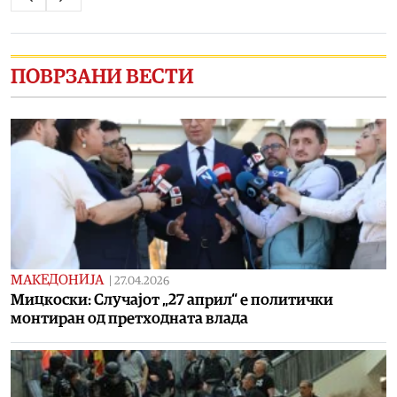
ПОВРЗАНИ ВЕСТИ
МАКЕДОНИЈА
|
27.04.2026
Мицкоски: Случајот „27 април“ е политички
монтиран од претходната влада