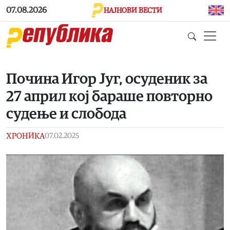
Skip to main content
07.08.2026
НАЈНОВИ ВЕСТИ
Почина Игор Југ, осуденик за
27 април кој бараше повторно
судење и слобода
ХРОНИКА
07.02.2025