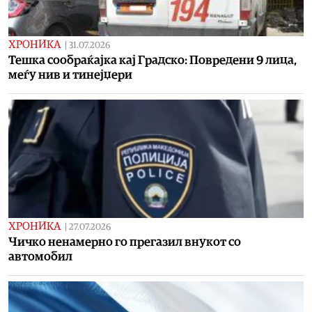
ХРОНИКА
|
31.07.2026
Тешка сообраќајка кај Градско: Повредени 9 лица,
меѓу нив и тинејџери
ХРОНИКА
|
27.07.2026
Чичко ненамерно го прегазил внукот со
автомобил