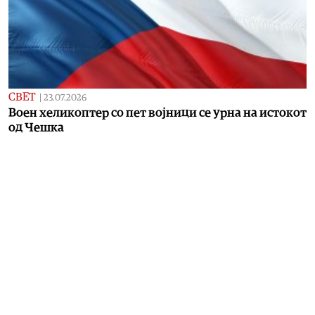
СВЕТ
|
23.07.2026
Воен хеликоптер со пет војници се урна на истокот
од Чешка