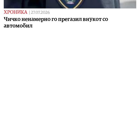
ХРОНИКА
|
27.07.2026
Чичко ненамерно го прегазил внукот со
автомобил