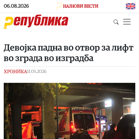
Skip to main content
06.08.2026
НАЈНОВИ ВЕСТИ
Девојка падна во отвор за лифт
во зграда во изградба
ХРОНИКА
11.05.2026