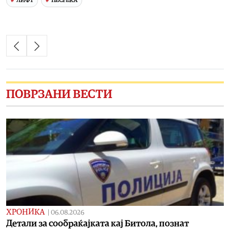
ЛИФТ
НЕСРЕЌА
ПОВРЗАНИ ВЕСТИ
ХРОНИКА
|
06.08.2026
Детали за сообраќајката кај Битола, познат