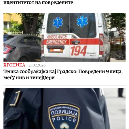
идентитетот на повредените
ХРОНИКА
|
31.07.2026
Тешка сообраќајка кај Градско: Повредени 9 лица,
меѓу нив и тинејџери