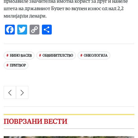
прибавиле значителна имотна корист за друг и нанеле
штета на државниот Буџет во вкупен износ од над 2,2
милијарди денари.
Facebook
Twitter
Copy
Share
Link
НИНО ВАСЕВ
ОБВИНИТЕЛСТВО
ОНКОЛОГИЈА
ПРИТВОР
ПОВРЗАНИ ВЕСТИ