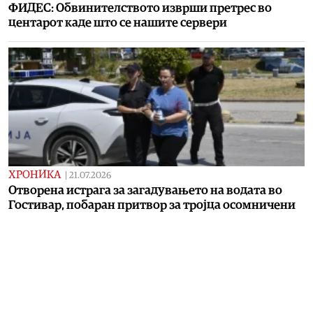
ФИДЕС: Обвинителството изврши претрес во
центарот каде што се нашите сервери
ХРОНИКА
|
21.07.2026
Отворена истрага за загадувањето на водата во
Гостивар, побаран притвор за тројца осомничени