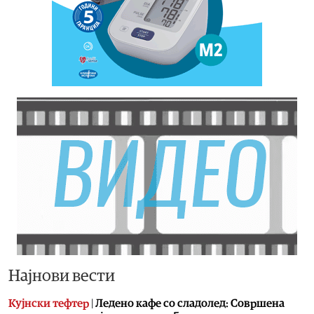
Најнови вести
Кујнски тефтер
|
Ледено кафе со сладолед: Совршена