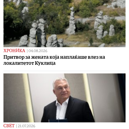
ХРОНИКА
|
04.08.2026
Притвор за жената која наплаќаше влез на
локалитетот Куклица
СВЕТ
|
21.07.2026