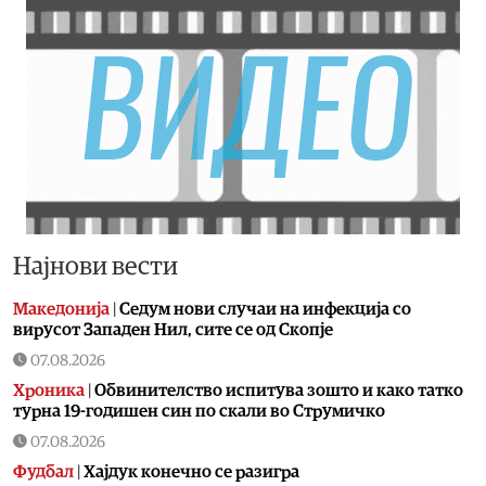
Најнови вести
Македонија
|
Седум нови случаи на инфекција со
вирусот Западен Нил, сите се од Скопје
07.08.2026
Хроника
|
Обвинителство испитува зошто и како татко
турна 19-годишен син по скали во Струмичко
07.08.2026
Фудбал
|
Хајдук конечно се разигра