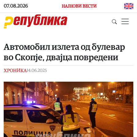
Skip to main content
07.08.2026
НАЈНОВИ ВЕСТИ
Автомобил излета од булевар
во Скопје, двајца повредени
ХРОНИКА
14.06.2025