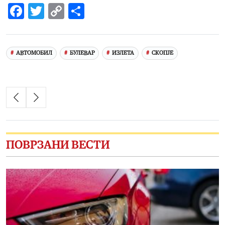
Facebook
Twitter
Copy
Share
Link
АВТОМОБИЛ
БУЛЕВАР
ИЗЛЕТА
СКОПЈЕ
ПОВРЗАНИ ВЕСТИ