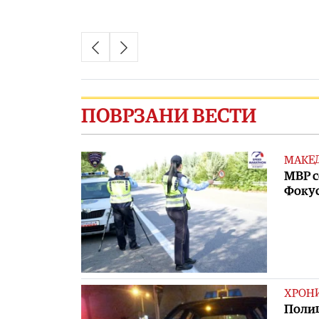
ПОВРЗАНИ ВЕСТИ
МАКЕ
МВР с
Фокус
ХРОН
Полиц