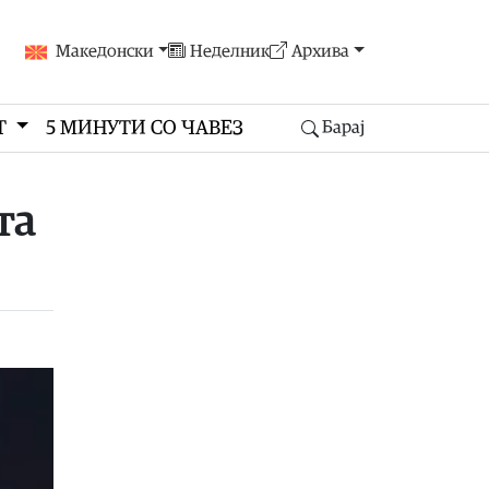
Македонски
Неделник
Архива
Т
5 МИНУТИ СО ЧАВЕЗ
Барај
та