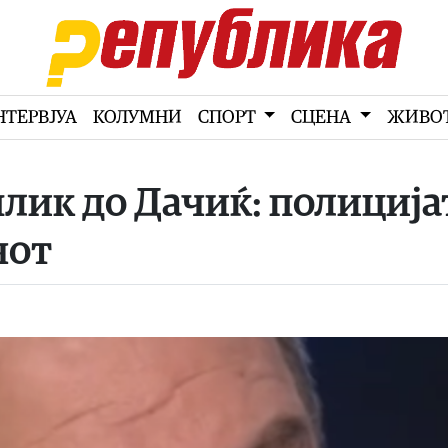
НТЕРВЈУА
КОЛУМНИ
СПОРТ
СЦЕНА
ЖИВО
лик до Дачиќ: полиција
чот