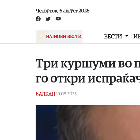
Skip to main content
Четврток, 6 август 2026
ВЕСТИ
И
НАЈНОВИ ВЕСТИ
Три куршуми во п
го откри испраќа
БАЛКАН
29.08.2025