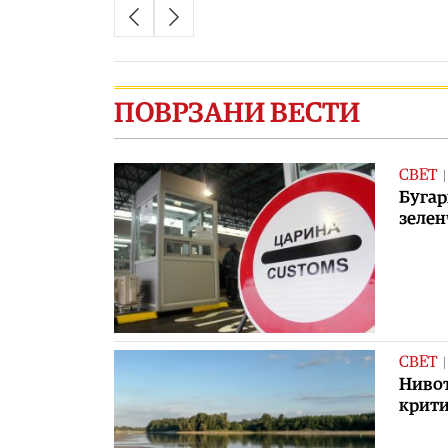
ПОВРЗАНИ ВЕСТИ
СВЕТ
Бугар
зелен
СВЕТ
Нивот
крити