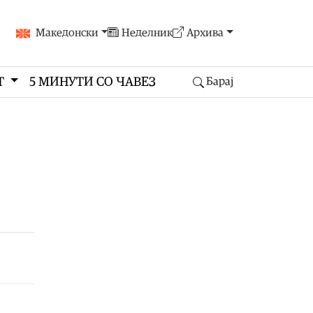
Македонски
Неделник
Архива
Т
5 МИНУТИ СО ЧАВЕЗ
Барај