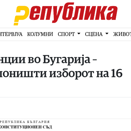
НТЕРВЈУА
КОЛУМНИ
СПОРТ
СЦЕНА
ЖИВО
ции во Бугарија –
 поништи изборот на 16