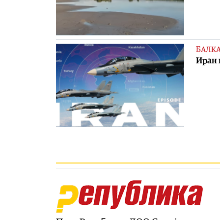
БАЛК
Иран 