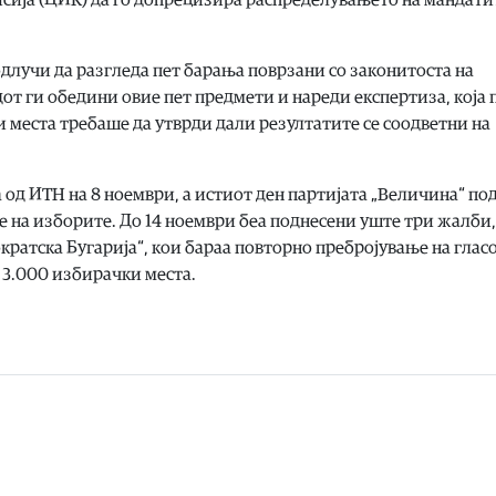
одлучи да разгледа пет барања поврзани со законитоста на
от ги обедини овие пет предмети и нареди експертиза, која 
и места требаше да утврди дали резултатите се соодветни на
 од ИТН на 8 ноември, а истиот ден партијата „Величина“ по
на изборите. До 14 ноември беа поднесени уште три жалби,
кратска Бугарија“, кои бараа повторно пребројување на глас
 3.000 избирачки места.