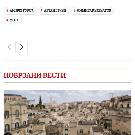
АНДРЕЈ ЃУРОВ
АРТАН ГРУБИ
ДИМИТАР БЕРБАТОВ
ФОТО
ПОВРЗАНИ ВЕСТИ