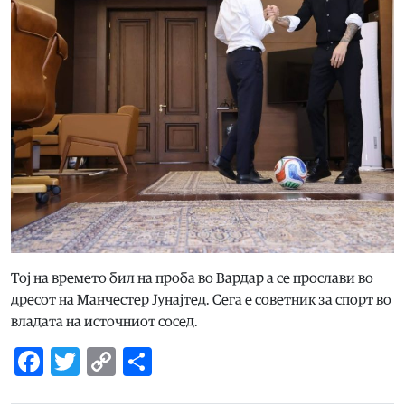
Тој на времето бил на проба во Вардар а се прослави во
дресот на Манчестер Јунајтед. Сега е советник за спорт во
владата на источниот сосед.
Facebook
Twitter
Copy
Share
Link