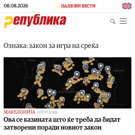
Skip to main content
08.08.2026
НАЈНОВИ ВЕСТИ
Ознака: закон за игра на среќа
МАКЕДОНИЈА
|
07.07.2026
Ова се казината што ќе треба да бидат
затворени поради новиот закон