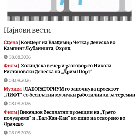
Најнови вести
Сцена
|
Концерт на Владимир Четкар денеска во
Кампинг Љубаништа, Охрид
08.08.2026
Филм
|
Холандска вечер и разговор со Никола
Ристановски денеска на „Дрим Шорт“
08.08.2026
Музика
|
ЛАБОРАТОРИУМ го започнува проектот
„ЛИФТ“ со бесплатни музички работилници за теремин
08.08.2026
Филм
|
Викендов бесплатни проекции на „Трето
полувреме“ и „Бал-Кан-Кан“ во кино на отворено во
Драчево
08.08.2026