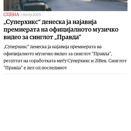
СЦЕНА
|
03.03.2025
„Суперхикс“ денеска ја најавија
премиерата на официјалното музичко
видео за синглот „Правда”
„Суперхикс“ денеска ја најавија премиерата на
официјалното музичко видео за синглот “Правда”,
резултат на соработката меѓу Суперхикс и 21Век. Синглот
“Правда” е дел од последниот