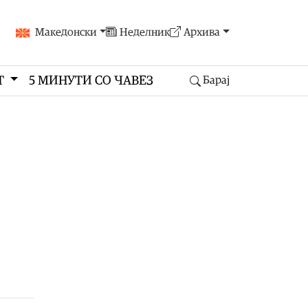
Македонски
Неделник
Архива
Т
5 МИНУТИ СО ЧАВЕЗ
Барај