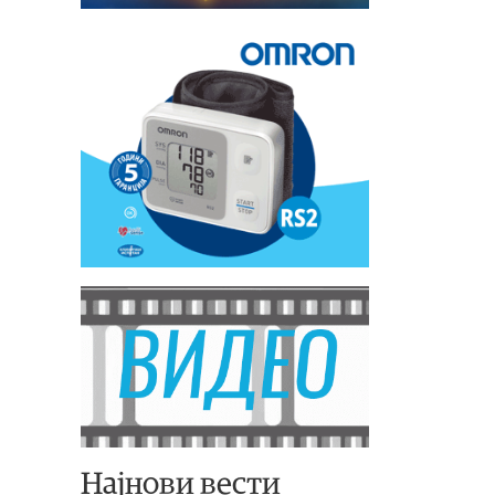
Најнови вести