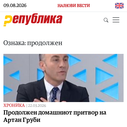
Skip to main content
09.08.2026
НАЈНОВИ ВЕСТИ
Ознака: продолжен
ХРОНИКА
|
22.03.2026
Продолжен домашниот притвор на
Артан Груби