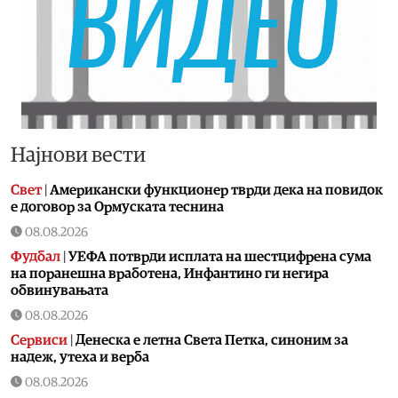
Најнови вести
Свет
|
Американски функционер тврди дека на повидок
е договор за Ормуската теснина
08.08.2026
Фудбал
|
УЕФА потврди исплата на шестцифрена сума
на поранешна вработена, Инфантино ги негира
обвинувањата
08.08.2026
Сервиси
|
Денеска е летна Света Петка, синоним за
надеж, утеха и верба
08.08.2026