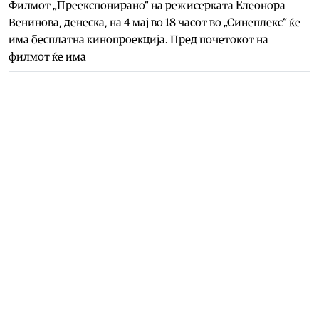
Филмот „Преекспонирано“ на режисерката Елеонора
Венинова, денеска, на 4 мај во 18 часот во „Синеплекс“ ќе
има бесплатна кинопроекција. Пред почетокот на
филмот ќе има