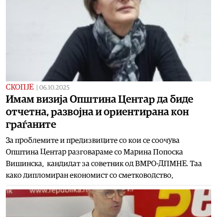
СКОПЈЕ
|
06.10.2025
Имам визија Општина Центар да биде
отчетна, развојна и ориентирана кон
граѓаните
За проблемите и предизвиците со кои се соочува
Општина Центар разговараме со Марина Попоска
Вишинска, кандидат за советник од ВМРО-ДПМНЕ. Таа
како дипломиран економист со сметководство,