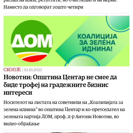
Наместо да одговорат зошто четири
СКОПЈЕ
|
10.10.2025
Новотни: Општина Центар не смее да
биде трофеј на градежните бизнис
интереси
Носителот на листата на советници на „Коалицијата за
зелена иднина“ во општина Центар и ко-претседател на
зелената партија ДОМ, проф. д-р Антони Новотни, во
видео-обраќање