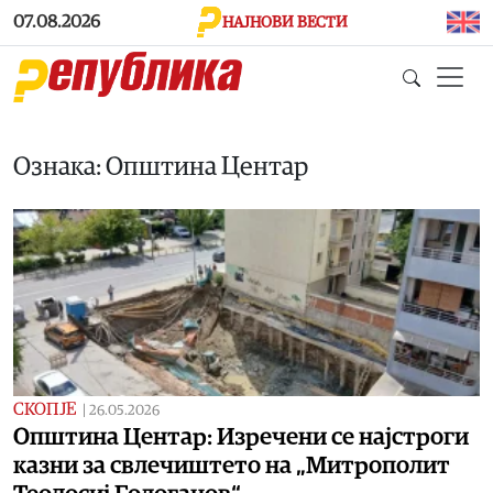
Skip to main content
07.08.2026
НАЈНОВИ ВЕСТИ
Ознака: Општина Центар
СКОПЈЕ
|
26.05.2026
Општина Центар: Изречени се најстроги
казни за свлечиштето на „Митрополит