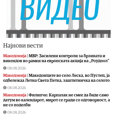
Најнови вести
Македонија
|
МВР: Засилени контроли за брзината и
викендов во рамки на европската акција на „Роудпол“
08.08.2026
Македонија
|
Македонците во село Леска, во Пустец, ја
одбележаа Летна Света Петка, заштитничка на селото
08.08.2026
Македонија
|
Филипче: Карпалак не смее да биде само
датум во календарот, мирот се гради со одговорност, а
не со поделби
08.08.2026