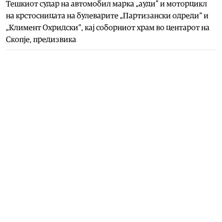
Тешкиот судар на автомобил марка „ауди" и моторцикл
на крстосницата на булеварите „Партизански одреди“ и
„Климент Охридски“, кај соборниот храм во центарот на
Скопје, предизвика