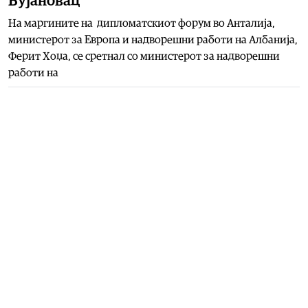
Бујановац
На маргините на дипломатскиот форум во Анталија,
министерот за Европа и надворешни работи на Албанија,
Ферит Хоџа, се сретнал со министерот за надворешни
работи на