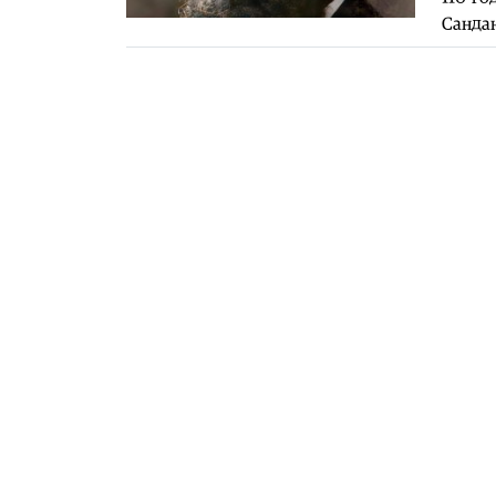
Сандан