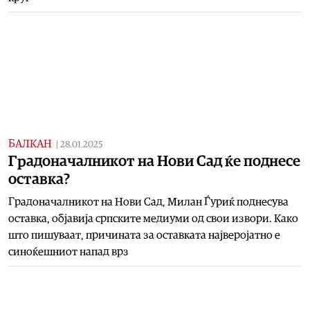
БАЛКАН
|
28.01.2025
Градоначалникот на Нови Сад ќе поднесе
оставка?
Градоначалникот на Нови Сад, Милан Ѓуриќ поднесува
оставка, објавија српските медиуми од свои извори. Како
што пишуваат, причината за оставката најверојатно е
синоќешниот напад врз