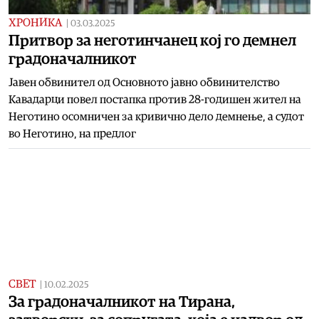
ХРОНИКА
|
03.03.2025
Притвор за неготинчанец кој го демнел
градоначалникот
Јавен обвинител од Основното јавно обвинителство
Кавадарци повел постапка против 28-годишен жител на
Неготино осомничен за кривично дело демнење, а судот
во Неготино, на предлог
СВЕТ
|
10.02.2025
За градоначалникот на Тирана,