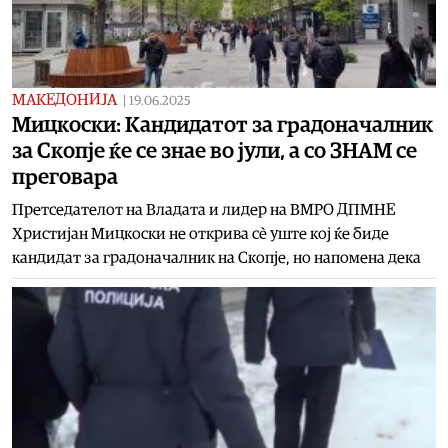
МАКЕДОНИЈА
|
19.06.2025
Мицкоски: Кандидатот за градоначалник
за Скопје ќе се знае во јули, а со ЗНАМ се
преговара
Претседателот на Владата и лидер на ВМРО ДПМНЕ
Христијан Мицкоски не открива сè уште кој ќе биде
кандидат за градоначалник на Скопје, но напомена дека