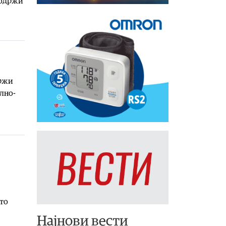
 одржи
држи
лно-
то
Најнови вести