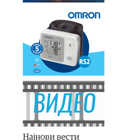
Најнови вести