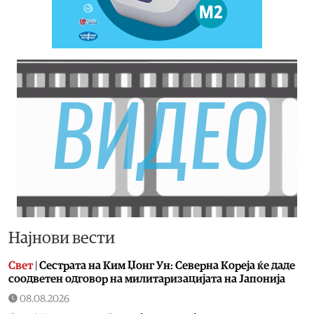
Најнови вести
Свет
|
Сестрата на Ким Џонг Ун: Cеверна Кореја ќе даде
соодветен одговор на милитаризацијата на Јапонија
08.08.2026