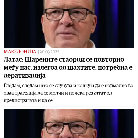
МАКЕДОНИЈА
|
20.03.2025
Латас: Шарените стаорци се повторно
меѓу нас, излегоа од шахтите, потребна е
дератизација
Гледам, следам што се случува и колку и да е нормално во
оваа трагедија да се молчи и почека резултат од
предистрагата и да се