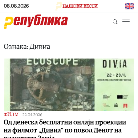
Skip to main content
08.08.2026
НАЈНОВИ ВЕСТИ
Ознака: Дивиа
ФИЛМ
|
22.04.2026
Од денеска бесплатни онлајн проекции
на филмот „Дивиа“ по повод Денот на