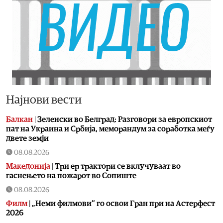
Најнови вести
Балкан
|
Зеленски во Белград: Разговори за европскиот
пат на Украина и Србија, меморандум за соработка меѓу
двете земји
08.08.2026
Македонија
|
Три ер трактори се вклучуваат во
гаснењето на пожарот во Сопиште
08.08.2026
Филм
|
„Неми филмови“ го освои Гран при на Астерфест
2026