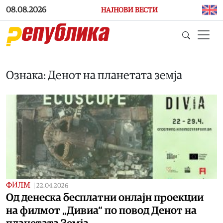
Skip to main content
08.08.2026
НАЈНОВИ ВЕСТИ
Ознака: Денот на планетата земја
ФИЛМ
|
22.04.2026
Од денеска бесплатни онлајн проекции
на филмот „Дивиа“ по повод Денот на