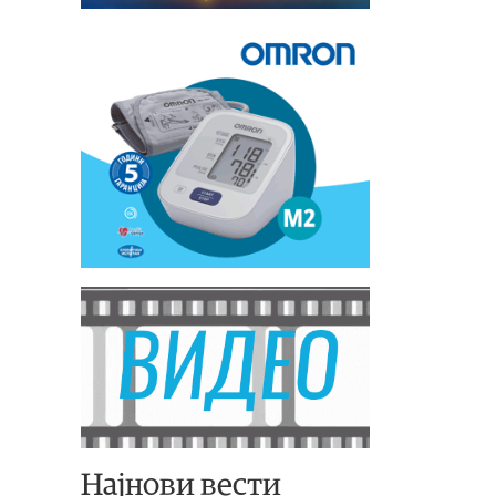
Најнови вести