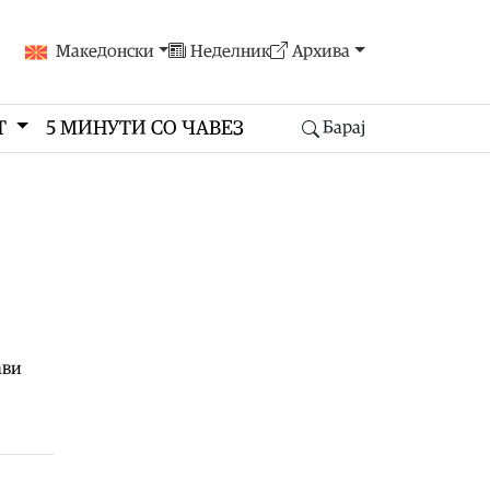
Македонски
Неделник
Архива
Т
5 МИНУТИ СО ЧАВЕЗ
Барај
ави