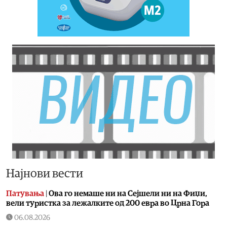
Најнови вести
Патувања
|
Ова го немаше ни на Сејшели ни на Фиџи,
вели туристка за лежалките од 200 евра во Црна Гора
06.08.2026