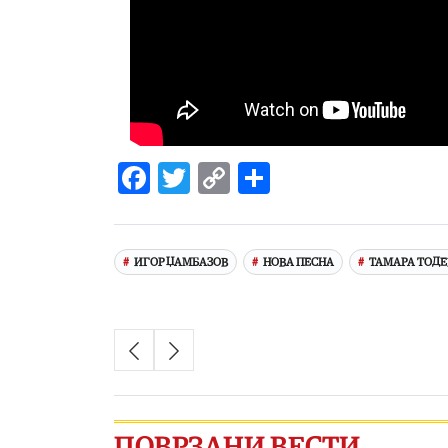
Facebook
Twitter
Copy
Share
Link
ИГОР ЏАМБАЗОВ
НОВА ПЕСНА
ТАМАРА ТОДЕ
ПОВРЗАНИ ВЕСТИ