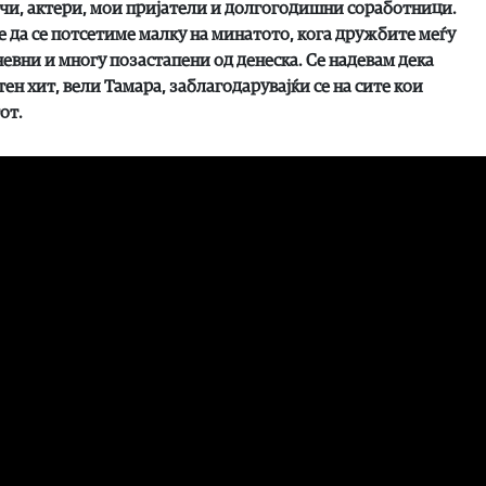
јачи, актери, мои пријатели и долгогодишни соработници.
е да се потсетиме малку на минатото, кога дружбите меѓу
евни и многу позастапени од денеска. Се надевам дека
ен хит, вели Тамара, заблагодарувајќи се на сите кои
от.