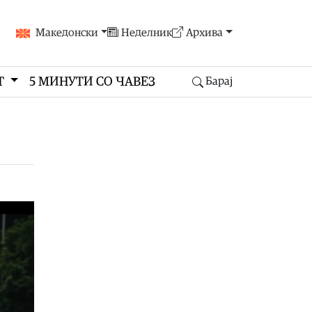
Македонски
Неделник
Архива
Т
5 МИНУТИ СО ЧАВЕЗ
Барај
“