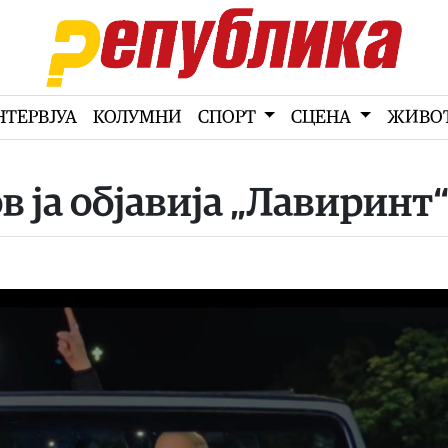
НТЕРВЈУА
КОЛУМНИ
СПОРТ
СЦЕНА
ЖИВО
 ја објавија „Лавиринт