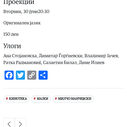
Проекции
Вторник, 30 јуни20:30
Оригинален јазик
150 ден
Улоги
Ана Стојановска, Димитар Ѓорѓиевски, Владимир Јачев,
Ратка Радмановиќ, Салаетин Билал, Диме Илиев
Facebook
Twitter
Copy
Share
Link
КИНОТЕКА
МАЈКИ
МИЛЧО МАНЧЕВСКИ