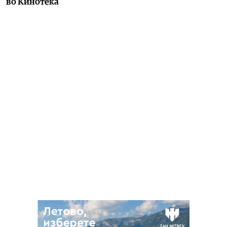
во Кинотека