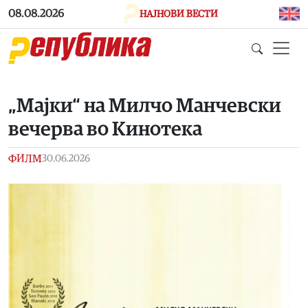
Skip to main content
08.08.2026
НАЈНОВИ ВЕСТИ
„Мајки“ на Милчо Манчевски
вечерва во Кинотека
ФИЛМ
30.06.2026