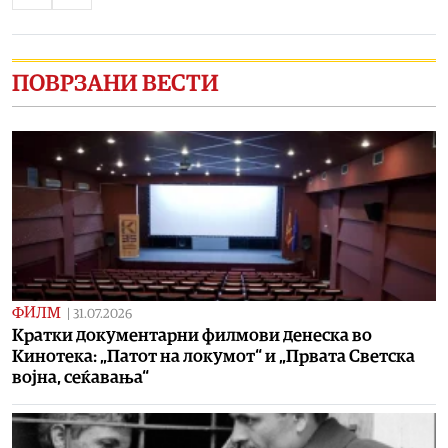
ПОВРЗАНИ ВЕСТИ
ФИЛМ
|
31.07.2026
Кратки документарни филмови денеска во
Кинотека: „Патот на локумот“ и „Првата Светска
војна, сеќавања“