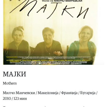
МАЈКИ
Mothers
Милчо Манчевски / Македонија / Франција / Бугарија /
2010 / 123 мин