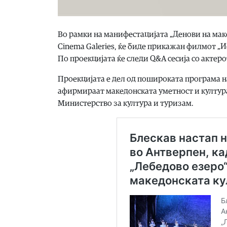
Во рамки на манифестацијата „Денови на макед
Cinema Galeries, ќе биде прикажан филмот „И
По проекцијата ќе следи Q&A сесија со актеро
Проекцијата е дел од пошироката програма на
афирмираат македонската уметност и култура 
Министерство за култура и туризам.