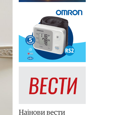
Најнови вести