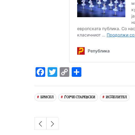
Facebook
Twitter
Copy
Share
Link
БРИСЕЛ
ЃОРЧЕ СТАРЕВСКИ
ИСЦЕЛИТЕЛ