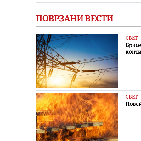
ПОВРЗАНИ ВЕСТИ
СВЕТ
Брисе
конти
СВЕТ
Повеќ