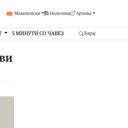
Македонски
Неделник
Архива
Т
5 МИНУТИ СО ЧАВЕЗ
Барај
ови