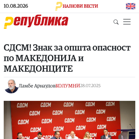
Skip to main content
10.08.2026
НАЈНОВИ ВЕСТИ
СДСМ! Знак за општа опасност
по МАКЕДОНИЈА и
МАКЕДОНЦИТЕ
Ламбе Арнаудов
КОЛУМНИ
28.07.2025