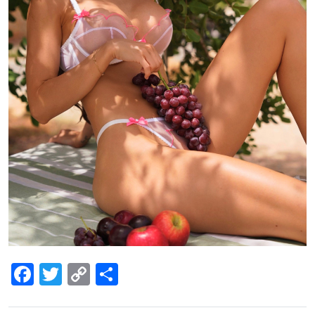
Facebook
Twitter
Copy
Share
Link