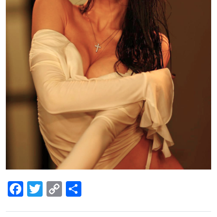
Facebook
Twitter
Copy
Share
Link