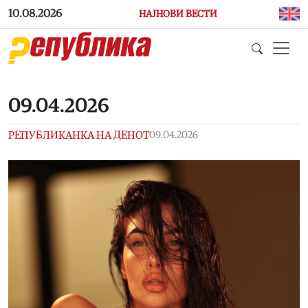
Skip to main content
10.08.2026
НАЈНОВИ ВЕСТИ
09.04.2026
РЕПУБЛИКАНКА НА ДЕНОТ
09.04.2026