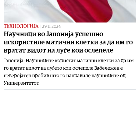
ТЕХНОЛОГИЈА
|
29.11.2024
Научници во Јапонија успешно
искористиле матични клетки за да им го
вратат видот на луѓе кои ослепеле
Јапонија: Научниците користат матични клетки за да им
го вратат видот на луѓето кои ослепеле Забележен е
неверојатен пробив што го направиле научниците од
Универзитетот