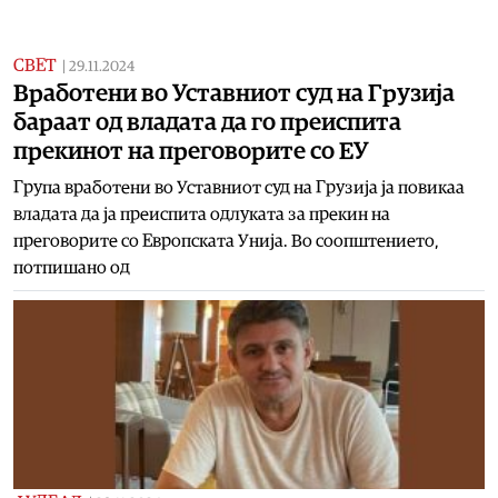
СВЕТ
|
29.11.2024
Вработени во Уставниот суд на Грузија
бараат од владата да го преиспита
прекинот на преговорите со ЕУ
Група вработени во Уставниот суд на Грузија ја повикаа
владата да ја преиспита одлуката за прекин на
преговорите со Европската Унија. Во соопштението,
потпишано од