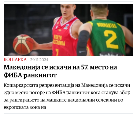
КОШАРКА
|
29.11.2024
Македонија се искачи на 57. место на
ФИБА ранкингот
Кошаркарската репрезентација на Македонија се искачи
едно место погоре на ФИБА ранкингот кога станува збор
за рангирањето на машките национални селекции во
европската зона на