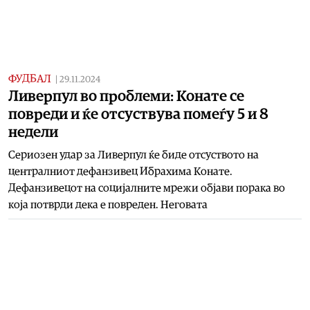
ФУДБАЛ
|
29.11.2024
Ливерпул во проблеми: Конате се
повреди и ќе отсуствува помеѓу 5 и 8
недели
Сериозен удар за Ливерпул ќе биде отсуството на
централниот дефанзивец Ибрахима Конате.
Дефанзивецот на социјалните мрежи објави порака во
која потврди дека е повреден. Неговата