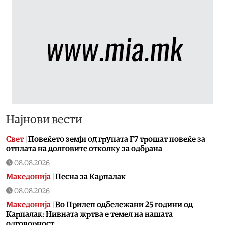
Најнови вести
Свет
|
Повеќето земји од групата Г7 трошат повеќе за
отплата на долговите отколку за одбрана
08.08.2026
Македонија
|
Песна за Карпалак
08.08.2026
Македонија
|
Во Прилеп одбележани 25 години од
Карпалак: Нивната жртва е темел на нашата
одговорност