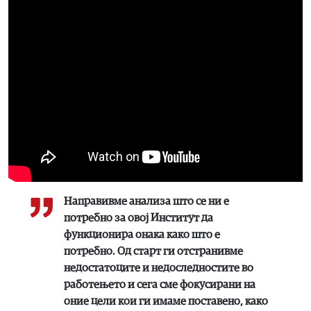
Направивме анализа што се ни е
потребно за овој Институт да
функционира онака како што е
потребно. Од старт ги отстранивме
недостатоците и недоследностите во
работењето и сега сме фокусирани на
оние цели кои ги имаме поставено, како