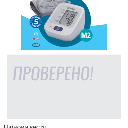
Најнови вести