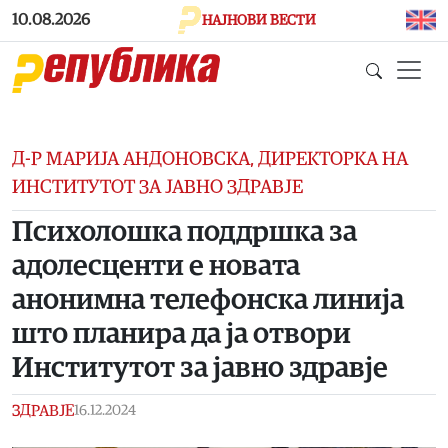
Skip to main content
10.08.2026
НАЈНОВИ ВЕСТИ
Д-Р МАРИЈА АНДОНОВСКА, ДИРЕКТОРКА НА
ИНСТИТУТОТ ЗА ЈАВНО ЗДРАВЈЕ
Психолошка поддршка за
адолесценти е новата
анонимна телефонска линија
што планира да ја отвори
Институтот за јавно здравје
ЗДРАВЈЕ
16.12.2024