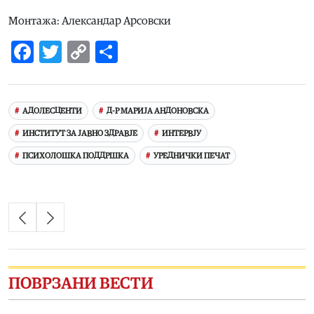
Монтажа: Александар Арсовски
Facebook
Twitter
Copy
Share
Link
АДОЛЕСЦЕНТИ
Д-Р МАРИЈА АНДОНОВСКА
ИНСТИТУТ ЗА ЈАВНО ЗДРАВЈЕ
ИНТЕРВЈУ
ПСИХОЛОШКА ПОДДРШКА
УРЕДНИЧКИ ПЕЧАТ
ПОВРЗАНИ ВЕСТИ