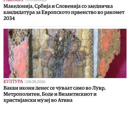
09.08.2026
Македонија, Србија и Словенија со заедничка
кандидатура за Европското првенство во ракомет
2034
КУЛТУРА
|
08.08.2026
Вакви икони денес се чуваат само во Лувр,
Метрополитен, Боде и Византискиот и
христијански музеј во Атина