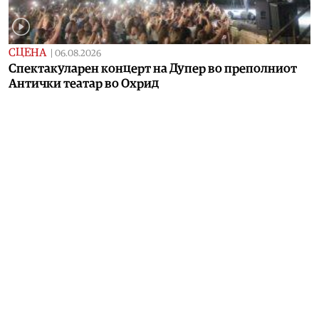
СЦЕНА
|
06.08.2026
Спектакуларен концерт на Дупер во преполниот
Антички театар во Охрид