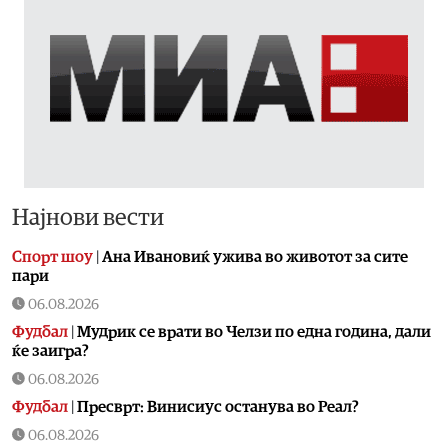
Најнови вести
Спорт шоу
|
Aна Ивановиќ ужива во животот за сите
пари
06.08.2026
Фудбал
|
Мудрик се врати во Челзи по една година, дали
ќе заигра?
06.08.2026
Фудбал
|
Пресврт: Винисиус останува во Реал?
06.08.2026