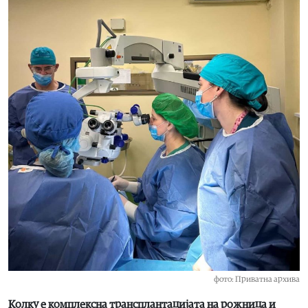
фото: Приватна архива
Колку е комплексна трансплантацијата на рожница и