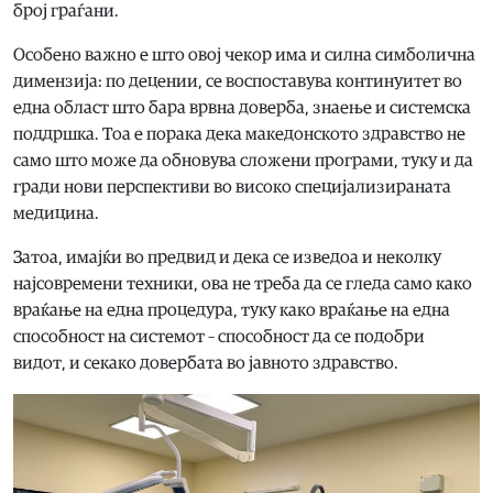
број граѓани.
Особено важно е што овој чекор има и силна симболична
димензија: по децении, се воспоставува континуитет во
една област што бара врвна доверба, знаење и системска
поддршка. Тоа е порака дека македонското здравство не
само што може да обновува сложени програми, туку и да
гради нови перспективи во високо специјализираната
медицина.
Затоа, имајќи во предвид и дека се изведоа и неколку
најсовремени техники, ова не треба да се гледа само како
враќање на една процедура, туку како враќање на една
способност на системот – способност да се подобри
видот, и секако довербата во јавното здравство.