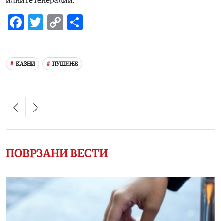
идните генерации.
Facebook
Twitter
Copy
Share
Link
КАЗНИ
ПУШЕЊЕ
ПОВРЗАНИ ВЕСТИ