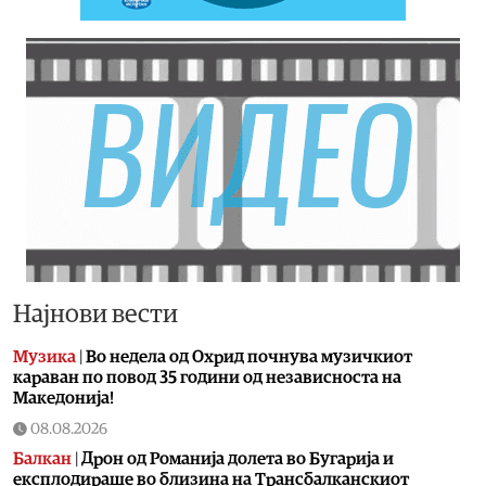
Најнови вести
Музика
|
Во недела од Охрид почнува музичкиот
караван по повод 35 години од независноста на
Македонија!
08.08.2026
Балкан
|
Дрон од Романија долета во Бугарија и
експлодираше во близина на Трансбалканскиот