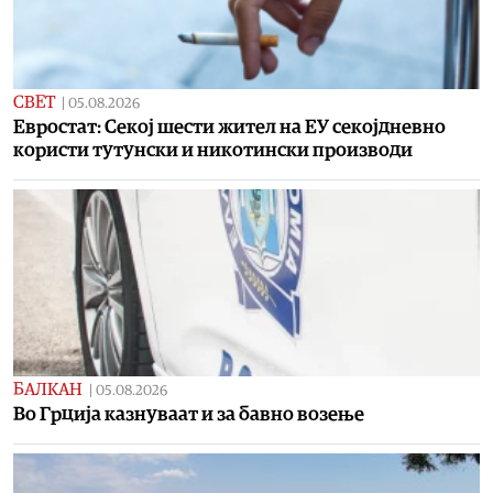
СВЕТ
|
05.08.2026
Евростат: Секој шести жител на ЕУ секојдневно
користи тутунски и никотински производи
БАЛКАН
|
05.08.2026
Во Грција казнуваат и за бавно возење