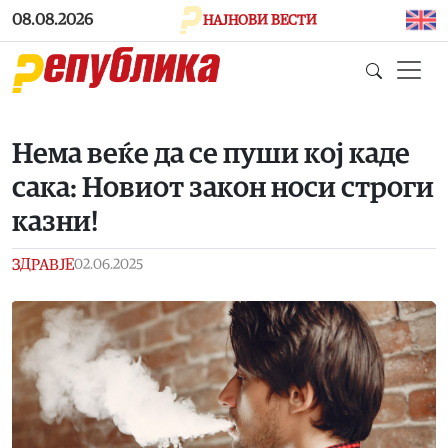
Skip to main content
08.08.2026
НАЈНОВИ ВЕСТИ
Нема веќе да се пуши кој каде
сака: Новиот закон носи строги
казни!
ЗДРАВЈЕ
02.06.2025