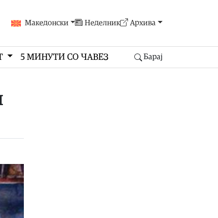
Македонски
Неделник
Архива
Т
5 МИНУТИ СО ЧАВЕЗ
Барај
и