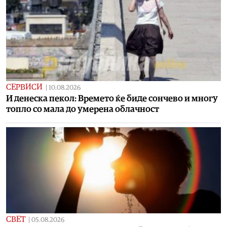
СЕРВИСИ
|
10.08.2026
И денеска пекол: Времето ќе биде сончево и многу
топло со мала до умерена облачност
СВЕТ
|
05.08.2026