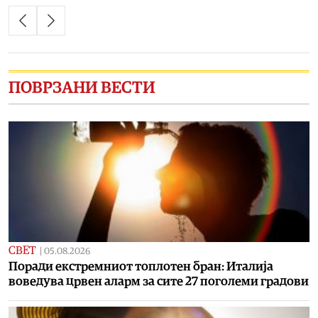
ПОВРЗАНИ ВЕСТИ
СВЕТ
|
05.08.2026
Поради екстремниот топлотен бран: Италија
воведува црвен аларм за сите 27 поголеми градови