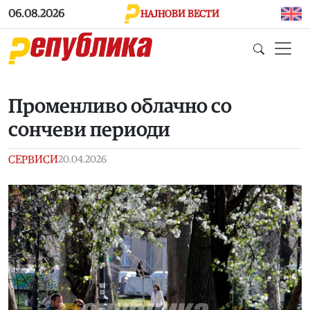
Skip to main content
06.08.2026
НАЈНОВИ ВЕСТИ
Променливо облачно со
сончеви периоди
СЕРВИСИ
20.04.2026