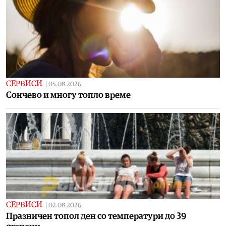
СЕРВИСИ
|
05.08.2026
Сончево и многу топло време
СЕРВИСИ
|
02.08.2026
Празничен топол ден со температури до 39