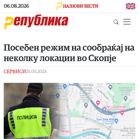
Skip to main content
06.08.2026
НАЈНОВИ ВЕСТИ
Посебен режим на сообраќај на
неколку локации во Скопје
СЕРВИСИ
25.05.2025