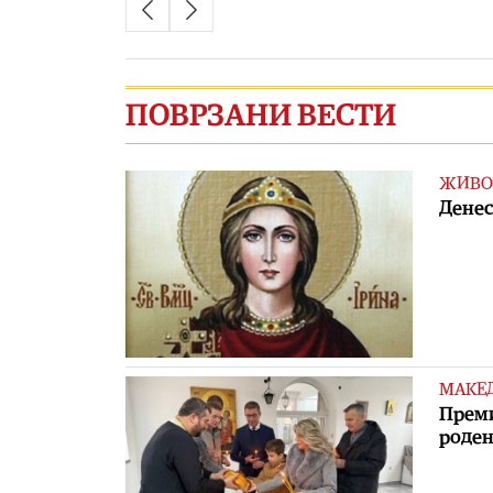
ПОВРЗАНИ ВЕСТИ
ЖИВО
Денес
МАКЕ
Преми
роден