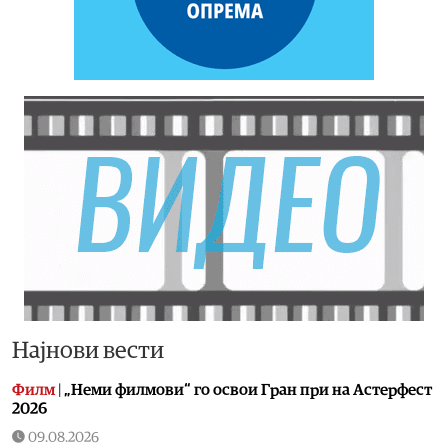
Најнови вести
Филм
|
„Неми филмови“ го освои Гран при на Астерфест
2026
09.08.2026