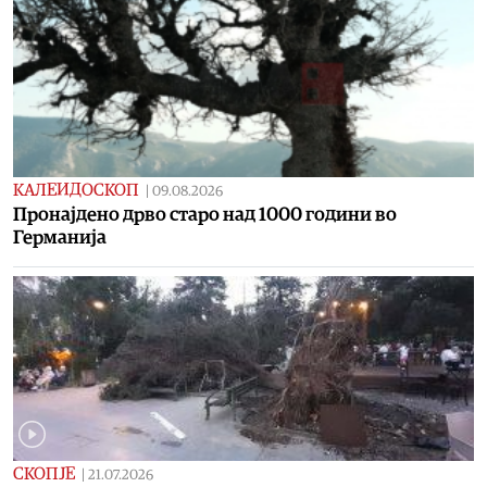
КАЛЕИДОСКОП
|
09.08.2026
Пронајдено дрво старо над 1000 години во
Германија
СКОПЈЕ
|
21.07.2026