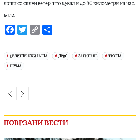
лоши со силен ветер што дувал и до 80 километри на час.
МИА
Facebook
Twitter
Copy
Share
Link
ВЕЛИГДЕНСКИ ЈАЈЦА
ДРВО
ЗАГИНАЛЕ
ТРОЈЦА
ШУМА
ПОВРЗАНИ ВЕСТИ