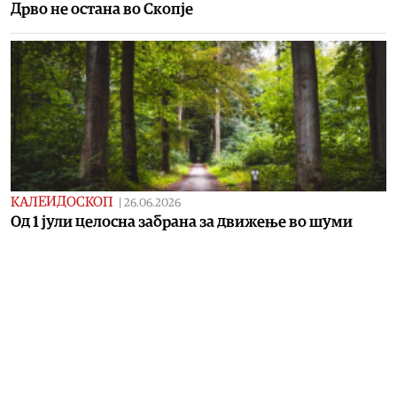
Дрво не остана во Скопје
КАЛЕИДОСКОП
|
26.06.2026
Од 1 јули целосна забрана за движење во шуми